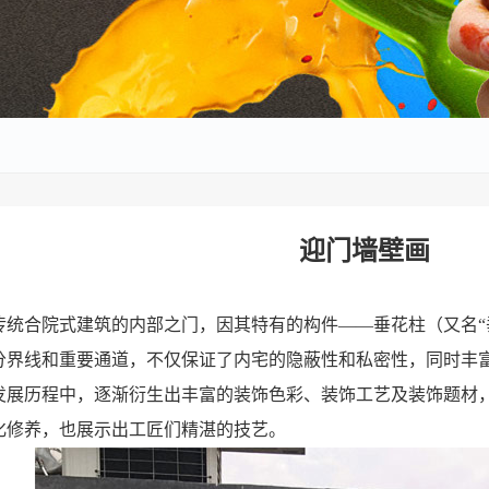
迎门墙壁画
传统合院式建筑的内部之门，因其特有的构件——垂花柱（又名“
分界线和重要通道，不仅保证了内宅的隐蔽性和私密性，同时丰
发展历程中，逐渐衍生出丰富的装饰色彩、装饰工艺及装饰题材
化修养，也展示出工匠们精湛的技艺。